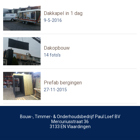
Dakkapel in 1 dag
9-5-2016
Dakopbouw
14
foto's
Prefab bergingen
27-11-2015
Bouw-, Timmer- & Onderhoudsbedrijf Paul Loef BV
Mercuriusstraat 36
3133 EN
Vlaardingen