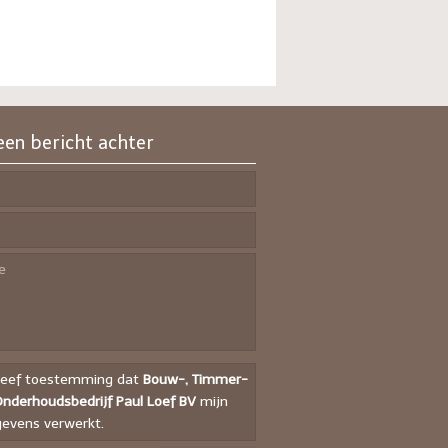
een bericht achter
geef toestemming dat
Bouw-, Timmer-
nderhoudsbedrijf Paul Loef BV
mijn
evens verwerkt.