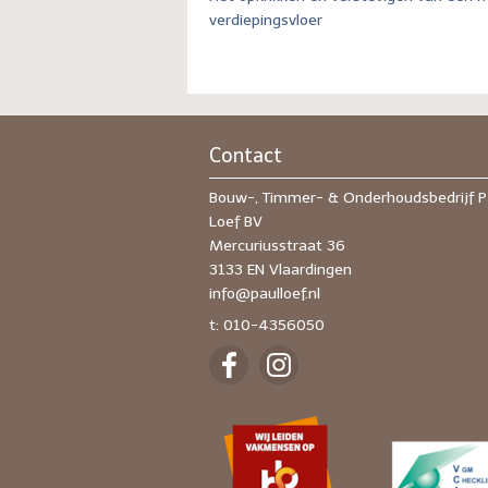
verdiepingsvloer
Contact
Bouw-, Timmer- & Onderhoudsbedrijf P
Loef BV
Mercuriusstraat 36
3133 EN Vlaardingen
info@paulloef.nl
t: 010-4356050