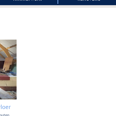
loer
houten