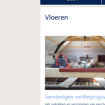
Vloeren
Verstevigen verdiepingsv
Het opkrikken en verstevigen van een 