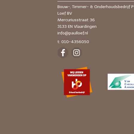
Bouw-, Timmer- & Onderhoudsbedrijf P
Loef BV
Mercuriusstraat 36
3133 EN Vlaardingen
info@paulloef.nl
t: 010-4356050