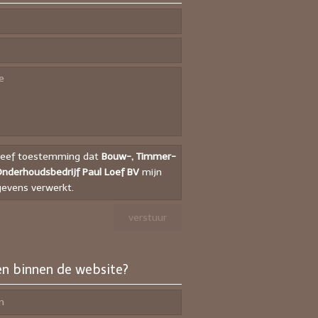
geef toestemming dat
Bouw-, Timmer-
nderhoudsbedrijf Paul Loef BV
mijn
evens verwerkt.
n binnen de website?