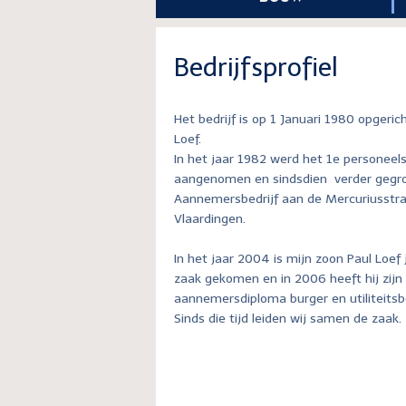
Bedrijfsprofiel
Het bedrijf is op 1 Januari 1980 opgeric
Loef.
In het jaar 1982 werd het 1e personeels
aangenomen en sindsdien verder gegro
Aannemersbedrijf aan de Mercuriusstra
Vlaardingen.
In het jaar 2004 is mijn zoon Paul Loef 
zaak gekomen en in 2006 heeft hij zijn
aannemersdiploma burger en utiliteits
Sinds die tijd leiden wij samen de zaak.