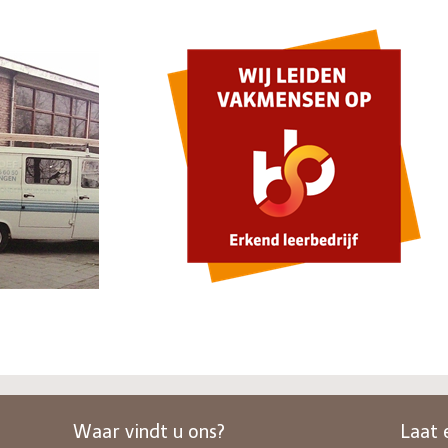
Waar vindt u ons?
Laat 