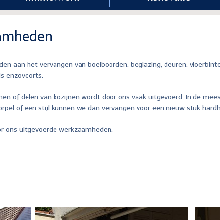
amheden
den aan het vervangen van boeiboorden, beglazing, deuren, vloerbint
ls enzovoorts.
n of delen van kozijnen wordt door ons vaak uitgevoerd. In de meest
orpel of een stijl kunnen we dan vervangen voor een nieuw stuk hard
door ons uitgevoerde werkzaamheden.