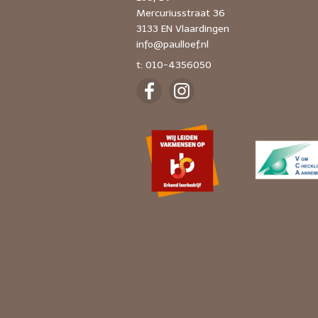
Mercuriusstraat 36
3133 EN Vlaardingen
info@paulloef.nl
t: 010-4356050