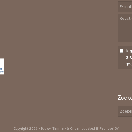
Ik 
& O
geg
Zoeke
Copyright 2026 - Bouw-, Timmer- & Onderhoudsbedrijf Paul Loef BV