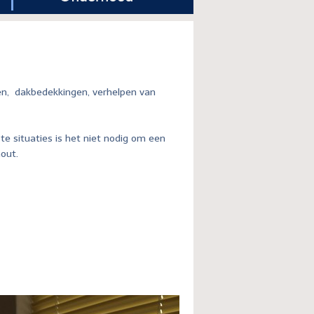
en, dakbedekkingen, verhelpen van
e situaties is het niet nodig om een
hout.