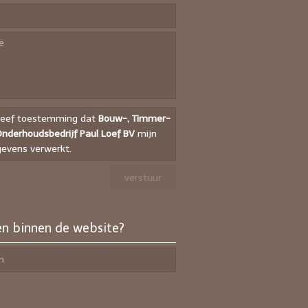
geef toestemming dat
Bouw-, Timmer-
nderhoudsbedrijf Paul Loef BV
mijn
evens verwerkt.
n binnen de website?