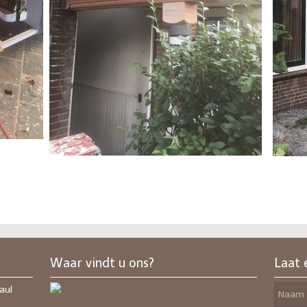
Waar vindt u ons?
Laat 
aul