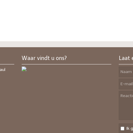
Waar vindt u ons?
Laat 
aul
Ik 