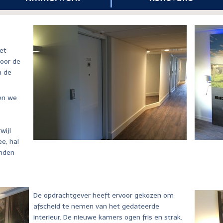
et
Voor de
m de
en we
wijl
e, hal
onden
De opdrachtgever heeft ervoor gekozen om
afscheid te nemen van het gedateerde
interieur. De nieuwe kamers ogen fris en strak.