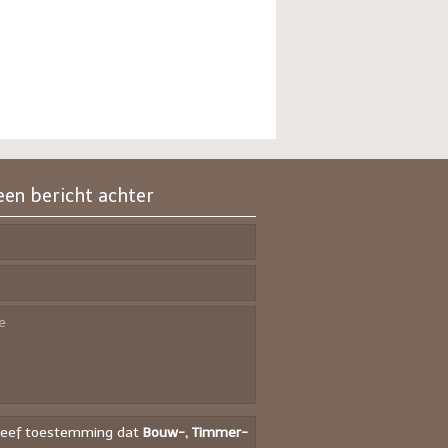
een bericht achter
geef toestemming dat
Bouw-, Timmer-