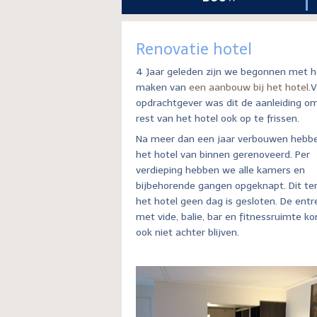
Renovatie hotel
4 Jaar geleden zijn we begonnen met h
maken van
een aanbouw bij het hotel
.
opdrachtgever was dit de aanleiding o
rest van het hotel ook op te frissen.
Na meer dan een jaar verbouwen hebb
het hotel van binnen gerenoveerd. Per
verdieping hebben we alle kamers en
bijbehorende gangen opgeknapt. Dit ter
het hotel geen dag is gesloten. De entre
met vide, balie, bar en fitnessruimte k
ook niet achter blijven.